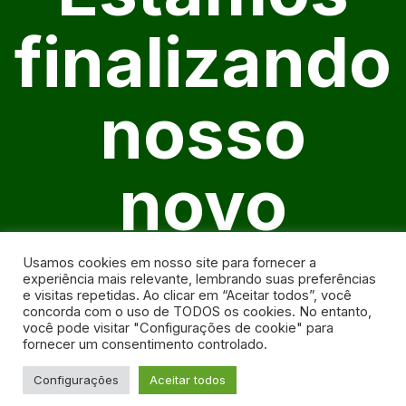
finalizando
nosso
novo
website
Usamos cookies em nosso site para fornecer a
experiência mais relevante, lembrando suas preferências
e visitas repetidas. Ao clicar em “Aceitar todos”, você
concorda com o uso de TODOS os cookies. No entanto,
você pode visitar "Configurações de cookie" para
fornecer um consentimento controlado.
Configurações
Aceitar todos