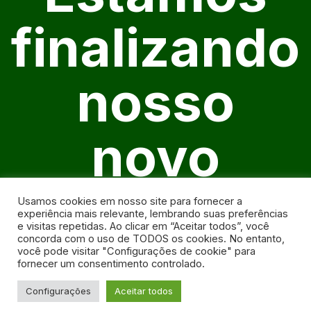
finalizando
nosso
novo
website
Usamos cookies em nosso site para fornecer a
experiência mais relevante, lembrando suas preferências
e visitas repetidas. Ao clicar em “Aceitar todos”, você
concorda com o uso de TODOS os cookies. No entanto,
você pode visitar "Configurações de cookie" para
fornecer um consentimento controlado.
Configurações
Aceitar todos