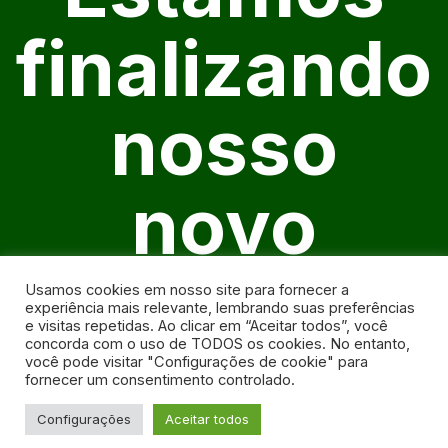
finalizando
nosso
novo
website
Usamos cookies em nosso site para fornecer a
experiência mais relevante, lembrando suas preferências
e visitas repetidas. Ao clicar em “Aceitar todos”, você
concorda com o uso de TODOS os cookies. No entanto,
você pode visitar "Configurações de cookie" para
fornecer um consentimento controlado.
Configurações
Aceitar todos