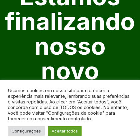
finalizando
nosso
novo
website
Usamos cookies em nosso site para fornecer a
experiência mais relevante, lembrando suas preferências
e visitas repetidas. Ao clicar em “Aceitar todos”, você
concorda com o uso de TODOS os cookies. No entanto,
você pode visitar "Configurações de cookie" para
fornecer um consentimento controlado.
Configurações
Aceitar todos